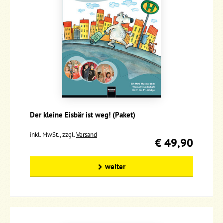
Der kleine Eisbär ist weg! (Paket)
inkl. MwSt., zzgl.
Versand
€ 49,90
weiter