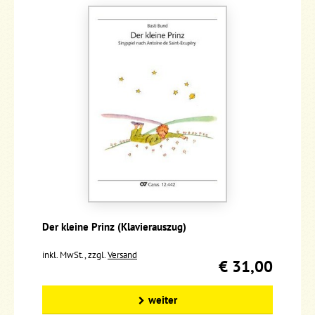
Der kleine Prinz (Klavierauszug)
inkl. MwSt., zzgl.
Versand
€ 31,00
weiter