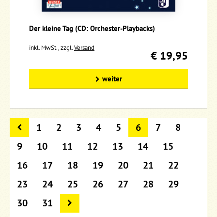
Der kleine Tag (CD: Orchester-Playbacks)
inkl. MwSt., zzgl.
Versand
€ 19,95
weiter
1
2
3
4
5
6
7
8
9
10
11
12
13
14
15
16
17
18
19
20
21
22
23
24
25
26
27
28
29
30
31