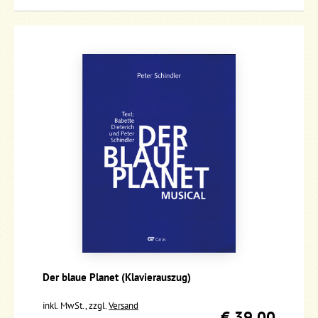
Der blaue Planet (Klavierauszug)
inkl. MwSt., zzgl.
Versand
€ 39,00