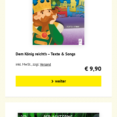
Dem König reicht’s – Texte & Songs
inkl. MwSt., zzgl.
Versand
€ 9,90
weiter