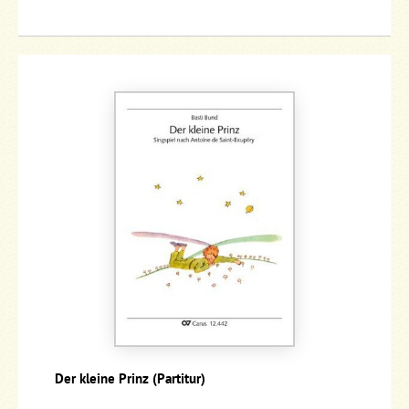
Der kleine Prinz (Partitur)