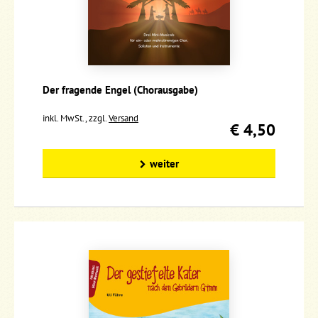
Der fragende Engel (Chorausgabe)
inkl. MwSt., zzgl.
Versand
€ 4,50
weiter