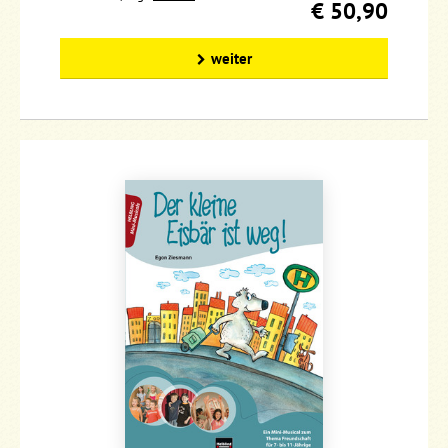
€ 50,90
weiter