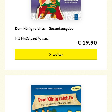
Dem König reicht’s – Gesamtausgabe
inkl. MwSt., zzgl.
Versand
€ 19,90
weiter