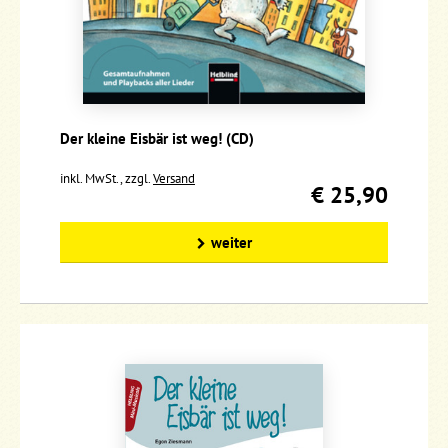
Der kleine Eisbär ist weg! (CD)
inkl. MwSt., zzgl.
Versand
€ 25,90
weiter