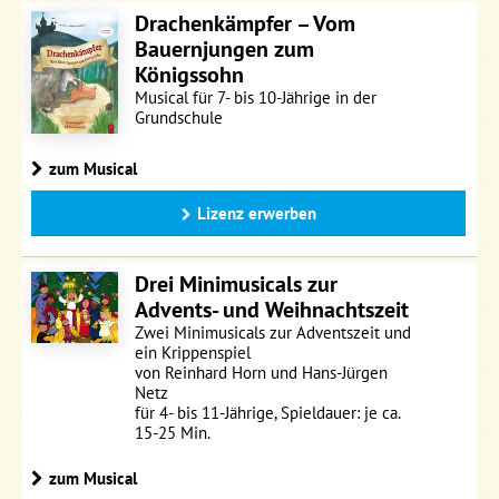
Drachenkämpfer – Vom
Bauernjungen zum
Königssohn
Musical für 7- bis 10-Jährige in der
Grundschule
zum Musical
Lizenz erwerben
Drei Minimusicals zur
Advents- und Weihnachtszeit
Zwei Minimusicals zur Adventszeit und
ein Krippenspiel
von Reinhard Horn und Hans-Jürgen
Netz
für 4- bis 11-Jährige, Spieldauer: je ca.
15-25 Min.
zum Musical