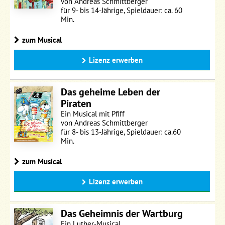
von Andreas Schmittberger
für 9- bis 14-Jährige, Spieldauer: ca. 60
Min.
zum Musical
Lizenz erwerben
Das geheime Leben der
Piraten
Ein Musical mit Pfiff
von Andreas Schmittberger
für 8- bis 13-Jährige, Spieldauer: ca.60
Min.
zum Musical
Lizenz erwerben
Das Geheimnis der Wartburg
Ein Luther-Musical