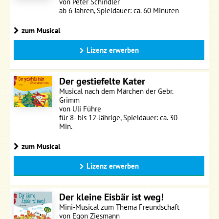
von Peter Schindler
ab 6 Jahren, Spieldauer: ca. 60 Minuten
zum Musical
Lizenz erwerben
Der gestiefelte Kater
Musical nach dem Märchen der Gebr.
Grimm
von Uli Führe
für 8- bis 12-Jährige, Spieldauer: ca. 30
Min.
zum Musical
Lizenz erwerben
Der kleine Eisbär ist weg!
Mini-Musical zum Thema Freundschaft
von Egon Ziesmann