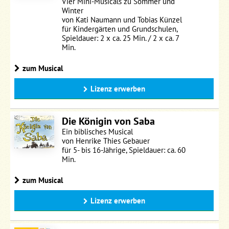
Vier Mini-Musicals zu Sommer und
Winter
von Kati Naumann und Tobias Künzel
für Kindergärten und Grundschulen,
Spieldauer: 2 x ca. 25 Min. / 2 x ca. 7
Min.
zum Musical
Lizenz erwerben
Die Königin von Saba
Ein biblisches Musical
von Henrike Thies Gebauer
für 5- bis 16-Jährige, Spieldauer: ca. 60
Min.
zum Musical
Lizenz erwerben