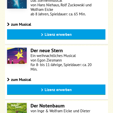
Das Sternenmusical
von Hans Niehaus, Rolf Zuckowski und
Wolfram Eicke
ab 8 Jahren, Spieldauer: ca. 65 Min.
zum Musical
Lizenz erwerben
Der neue Stern
Ein weihnachtliches Musical
von Egon Ziesmann
für 8- bis 11-Jährige, Spieldauer: ca. 20
Min.
zum Musical
Lizenz erwerben
Der Notenbaum
von Inge & Wolfram Eicke und Dieter