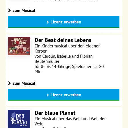
zum Musical
Lizenz erwerben
Der Beat deines Lebens
Ein Kindermusical über den eigenen
Körper
von Carolin, Isabelle und Florian
Beutenmüller
für 8- bis 14-Jährige, Spieldauer: ca. 80
Min.
zum Musical
Lizenz erwerben
Der blaue Planet
Ein Musical über das Wohl und Weh der
Welt