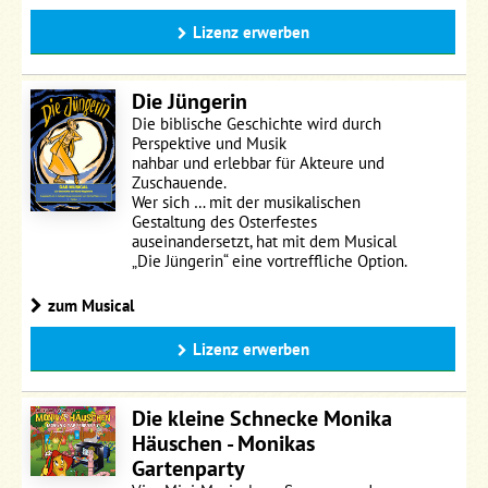
Lizenz erwerben
Die Jüngerin
Die biblische Geschichte wird durch
Perspektive und Musik
nahbar und erlebbar für Akteure und
Zuschauende.
Wer sich … mit der musikalischen
Gestaltung des Osterfestes
auseinandersetzt, hat mit dem Musical
„Die Jüngerin“ eine vortreffliche Option.
zum Musical
Lizenz erwerben
Die kleine Schnecke Monika
Häuschen - Monikas
Gartenparty