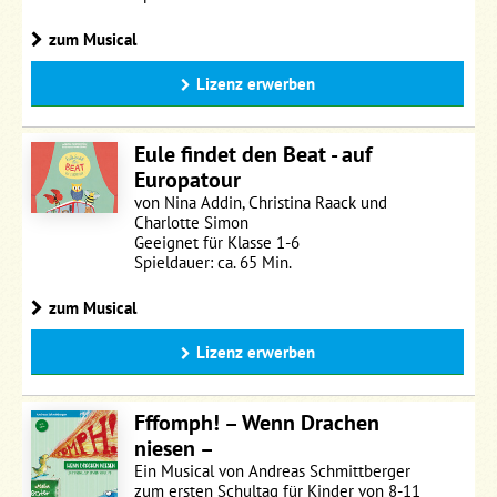
zum Musical
Lizenz erwerben
Eule findet den Beat - auf
Europatour
von Nina Addin, Christina Raack und
Charlotte Simon
Geeignet für Klasse 1-6
Spieldauer: ca. 65 Min.
zum Musical
Lizenz erwerben
Fffomph! – Wenn Drachen
niesen –
Ein Musical von Andreas Schmittberger
zum ersten Schultag für Kinder von 8-11