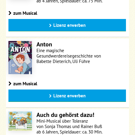
ab 4 Jahren, Spieldauer: ca. 75 Min.
zum Musical
Lizenz erwerben
Anton
Eine magische
Gesundwerdereisegeschichte von
Babette Dieterich, Uli Führe
zum Musical
Lizenz erwerben
Auch du gehörst dazu!
Mini-Musical über Toleranz
von Sonja Thomas und Rainer Buß
ab 6 Jahren, Spieldauer: ca. 30 Min.