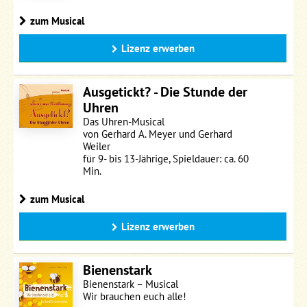
zum Musical
Lizenz erwerben
Ausgetickt? - Die Stunde der
Uhren
Das Uhren-Musical
von Gerhard A. Meyer und Gerhard
Weiler
für 9- bis 13-Jährige, Spieldauer: ca. 60
Min.
zum Musical
Lizenz erwerben
Bienenstark
Bienenstark – Musical
Wir brauchen euch alle!