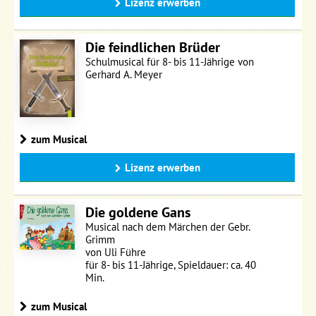
Lizenz erwerben
Die feindlichen Brüder
Schulmusical für 8- bis 11-Jährige von
Gerhard A. Meyer
zum Musical
Lizenz erwerben
Die goldene Gans
Musical nach dem Märchen der Gebr.
Grimm
von Uli Führe
für 8- bis 11-Jährige, Spieldauer: ca. 40
Min.
zum Musical