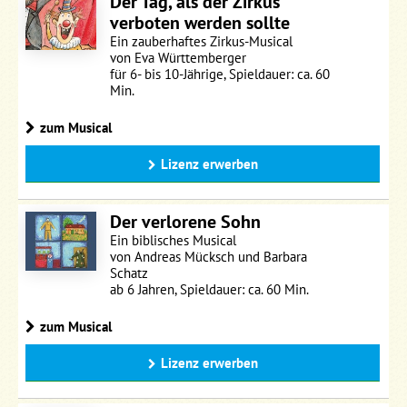
Der Tag, als der Zirkus
verboten werden sollte
Ein zauberhaftes Zirkus-Musical
von Eva Württemberger
für 6- bis 10-Jährige, Spieldauer: ca. 60
Min.
zum Musical
Lizenz erwerben
Der verlorene Sohn
Ein biblisches Musical
von Andreas Mücksch und Barbara
Schatz
ab 6 Jahren, Spieldauer: ca. 60 Min.
zum Musical
Lizenz erwerben