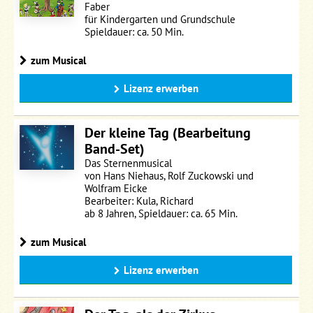
Faber
für Kindergarten und Grundschule
Spieldauer: ca. 50 Min.
zum Musical
Lizenz erwerben
Der kleine Tag (Bearbeitung
Band-Set)
Das Sternenmusical
von Hans Niehaus, Rolf Zuckowski und
Wolfram Eicke
Bearbeiter: Kula, Richard
ab 8 Jahren, Spieldauer: ca. 65 Min.
zum Musical
Lizenz erwerben